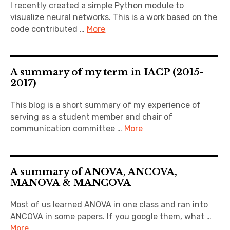
I recently created a simple Python module to
visualize neural networks. This is a work based on the
code contributed …
More
A summary of my term in IACP (2015-
2017)
This blog is a short summary of my experience of
serving as a student member and chair of
communication committee …
More
A summary of ANOVA, ANCOVA,
MANOVA & MANCOVA
Most of us learned ANOVA in one class and ran into
ANCOVA in some papers. If you google them, what …
More