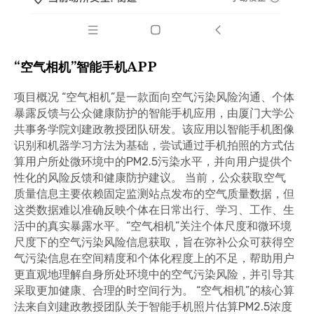
“空气相机”智能手机APP
项目概况 “空气相机”是一款面向空气污染风险沟通、个体
暴露反馈与公众健康防护的智能手机应用，由厦门大学公
共事务学院刘建政教授团队研发。该应用以智能手机图像
识别和机器学习方法为基础，尝试通过手机拍照的方式估
算用户所处微环境中的PM2.5污染水平，并向用户提供个
性化的风险反馈和健康防护建议。 当前，公众获取空气
质量信息主要依赖固定监测站点发布的空气质量数据，但
这类数据难以准确反映个体在日常出行、学习、工作、生
活中的真实暴露水平。“空气相机”关注个体尺度和微环境
尺度下的空气污染风险信息获取，旨在弥补公众可获得空
气污染信息在空间精度和个体化程度上的不足，帮助用户
更直观地理解自身所处环境中的空气污染风险，并引导其
采取更加健康、合理的时空间行为。 “空气相机”的核心算
法来自刘建政教授团队关于智能手机照片估算PM2.5浓度