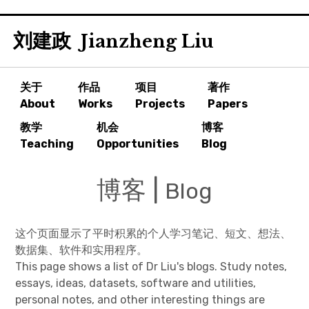
Skip
刘建政
to
Jianzheng Liu
content
关于
作品
项目
著作
About
Works
Projects
Papers
教学
机会
博客
Teaching
Opportunities
Blog
博客 |
Blog
这个页面显示了平时积累的个人学习笔记、短文、想法、
数据集、软件和实用程序。
This page shows a list of Dr Liu's blogs. Study notes,
essays, ideas, datasets, software and utilities,
personal notes, and other interesting things are