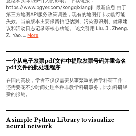
意愿和实际防护行为的影响。 下载链接：
https://www.pgyer.com/kongqixiangji 最新信息 由于
第三方地图API服务政策调整，现有的地图打卡功能可能
失效。当前版本主要保留拍照估测、污染源识别、健康建
议和活动日志记录等核心功能。 论文引用 Liu, J., Zheng,
Z., Yao, …
More
一个从电子发票pdf文件中提取发票号码并重命名
pdf文件的批处理程序
在国内高校，学者不仅仅需要从事繁重的教学科研工作，
还需要花不少时间处理各种非教学科研事务，比如科研经
费的报销。
A simple Python Library to visualize
neural network