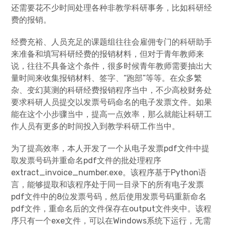
还需要花不少时间处理各种非教学科研事务，比如科研经
费的报销。
经费充裕、人员充足的课题组往往会雇佣专门的科研助手
来准备和填写科研经费的报销材料，但对于青年教师来
说，往往不具备这个条件，很多时候青年教师需要抽出大
量时间来收集报销材料、签字、“跑部”等等。在众多繁
杂、变幻莫测的科研经费报销程序当中，不少高校财务处
要求科研人员提交以发票号码命名的电子发票文件。如果
能在这个小步骤当中，提高一点效率，那么就能让科研工
作人员有更多的时间投入到教学科研工作当中。
为了提高效率，本人开发了一个从电子发票pdf文件中提
取发票号码并重命名pdf文件的批处理程序
extract_invoice_number.exe。该程序基于Python语
言，能够提取和该程序处于同一目录下的所有电子发票
pdf文件中的8位发票号码，然后使用发票号码重新命名
pdf文件，重命名后的文件保存在output文件夹中。该程
序只有一个exe文件，可以在Windows系统下运行，无需