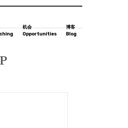
机会
博客
ching
Opportunities
Blog
P