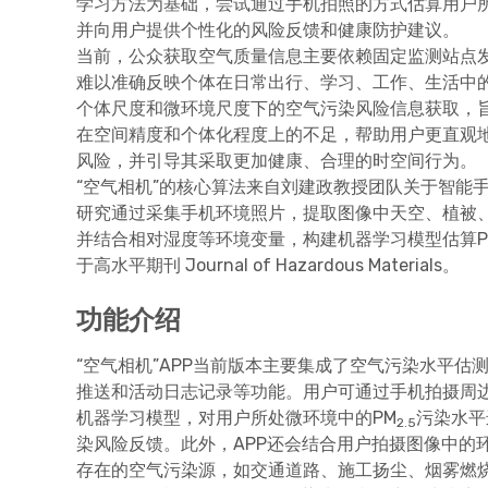
学习方法为基础，尝试通过手机拍照的方式估算用户所
并向用户提供个性化的风险反馈和健康防护建议。
当前，公众获取空气质量信息主要依赖固定监测站点
难以准确反映个体在日常出行、学习、工作、生活中的
个体尺度和微环境尺度下的空气污染风险信息获取，
在空间精度和个体化程度上的不足，帮助用户更直观
风险，并引导其采取更加健康、合理的时空间行为。
“空气相机”的核心算法来自刘建政教授团队关于智能手
研究通过采集手机环境照片，提取图像中天空、植被
并结合相对湿度等环境变量，构建机器学习模型估算P
于高水平期刊 Journal of Hazardous Materials。
功能介绍
“空气相机”APP当前版本主要集成了空气污染水平估
推送和活动日志记录等功能。用户可通过手机拍摄周边
机器学习模型，对用户所处微环境中的PM
污染水平
2.5
染风险反馈。此外，APP还会结合用户拍摄图像中的
存在的空气污染源，如交通道路、施工扬尘、烟雾燃