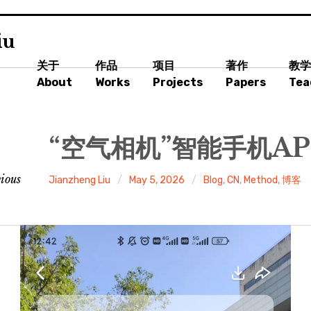
iu
关于
作品
项目
著作
教学
About
Works
Projects
Papers
Tea
“空气相机”智能手机AP
ious
Jianzheng Liu
May 5, 2026
Blog
,
CN
,
Method
,
博客