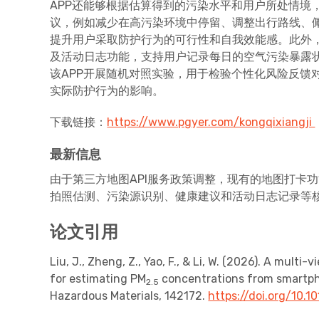
APP还能够根据估算得到的污染水平和用户所处情境
议，例如减少在高污染环境中停留、调整出行路线、
提升用户采取防护行为的可行性和自我效能感。此外，
及活动日志功能，支持用户记录每日的空气污染暴露
该APP开展随机对照实验，用于检验个性化风险反馈
实际防护行为的影响。
下载链接：
https://www.pgyer.com/kongqixiangji
最新信息
由于第三方地图API服务政策调整，现有的地图打卡
拍照估测、污染源识别、健康建议和活动日志记录等
论文引用
Liu, J., Zheng, Z., Yao, F., & Li, W. (2026). A mult
for estimating PM
concentrations from smartph
2.5
Hazardous Materials, 142172.
https://doi.org/10.