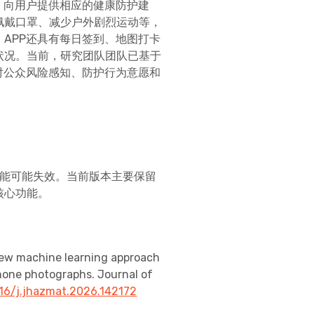
，向用户提供相应的健康防护建
佩戴口罩、减少户外剧烈运动等，
APP还具有每日签到、地图打卡
状况。当前，研究团队团队已基于
对公众风险感知、防护行为意愿和
功能可能失效。当前版本主要保留
核心功能。
i-view machine learning approach
one photographs. Journal of
1016/j.jhazmat.2026.142172