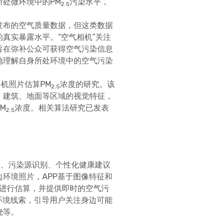
处微环境中的PM
污染水平，
2.5
发布的空气质量数据，但这类数据
真实暴露水平。“空气相机”关注
旨在弥补公众可获得空气污染信息
地理解自身所处环境中的空气污染
机照片估算PM
浓度的研究。该
2.5
、建筑、地面等区域的视觉特征，
M
浓度。相关算法研究已发表
2.5
测、污染源识别、个性化健康建议
环境照片，APP基于图像特征和
进行估算，并提供即时的空气污
环境线索，引导用户关注身边可能
烧等。