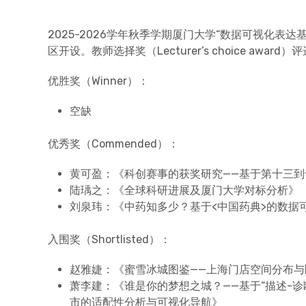
2025-2026学年秋季学期厦门大学“数据可视化表
区开设。教师选择奖（Lecturer’s choice award
优胜奖（Winner）：
空缺
优秀奖（Commended）：
黄可盈：《科创赛事的获奖研究——基于第十三
陆瑀之：《全球科研进展及厦门大学对标分析》
刘泉玮：《中药知多少？基于<中国药典>的数据
入围奖（Shortlisted）：
赵雅婕：《蜜雪冰城图鉴——上海门店空间分布
萧李建：《谁是你的梦想之城？——基于“描述-
市的适配性分析与可视化导航》