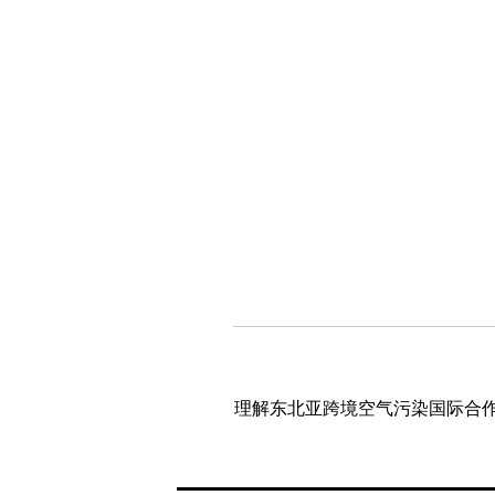
Post
navigation
理解东北亚跨境空气污染国际合作