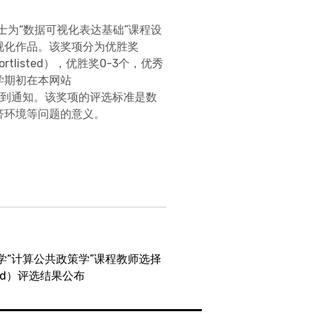
刘建政博士为“数据可视化表达基础”课程设
视化作品。该奖项分为优胜奖
rtlisted），优胜奖0-3个，优秀
学期初在本网站
同学将会收到通知。该奖项的评选标准是数
济环境等问题的意义。
大学“计算公共政策学”课程教师选择
award）评选结果公布