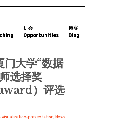
机会
博客
ching
Opportunities
Blog
季厦门大学“数据
教师选择奖
e award）评选
-visualization-presentation
,
News
,