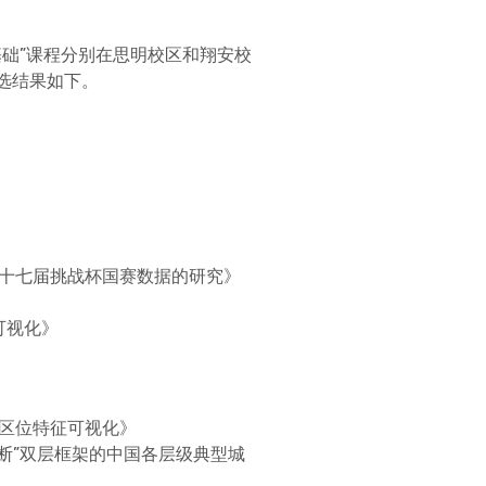
达基础”课程分别在思明校区和翔安校
）评选结果如下。
到十七届挑战杯国赛数据的研究》
可视化》
与区位特征可视化》
诊断”双层框架的中国各层级典型城