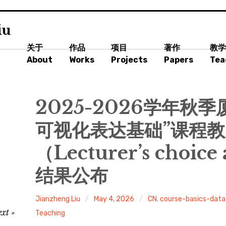
iu
关于
作品
项目
著作
教学
About
Works
Projects
Papers
Tea
2025-2026学年秋
可视化表达基础”课程
（Lecturer’s choic
结果公布
Jianzheng Liu
May 4, 2026
CN
,
course-basics-data
ext
Teaching