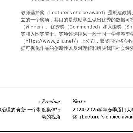
教师选择奖（Lecturer’s choice award）是
立的一个奖项，其目的是鼓励学生做出优秀的数据可
（Winner）、优秀奖（Commended）和入围奖（Sho
奖和入围奖若干。奖项评选结果一般于同一学年春季
（https://www.jzliu.net/）上公布，获奖
据可视化作品的创新性以及对理解和解决我国社会经
Previous
Next
治理的演变: 一个制度集体行
2024-2025学年春季厦门
动的视角
奖（Lecturer’s choice 