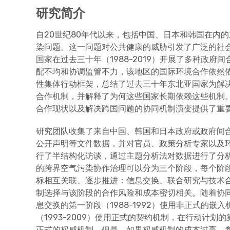
研究简介
自20世纪80年代以来，包括中国、日本和韩国在内
染问题。这一问题对公共健康的威胁引发了广泛的社
国家在过去三十年（1988-2019）开展了多种政府
配不均和协调监管不力，该地区的国际环境合作依然
性集体行动框架，总结了过去三十年东北亚国家为解
合作机制，并解释了为何这些国家长期依赖这些机制
合作现状以及解决跨国问题的协同机制演变提供了重
研究团队收集了来自中国、韩国和日本政府或政府间
公开声明等文件数据，并对官员、政策分析专家以及
行了半结构化访谈，通过主题分析法对数据进行了分
的跨界空气污染协作治理可以分为三个阶段，每个阶
标相互关联、逐步推进：信息交换、联合研究与技术
制选择与该阶段的合作风险和成本密切相关。随着协
息交换的第一阶段（1988-1992）使用非正式的嵌
（1993-2009）使用正式的契约机制，在行动计划的
正式的权威机制。但是，如果权威机制的成本过高，