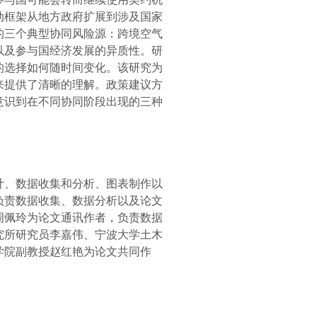
动框架从地方政府扩展到涉及国家
的三个典型协同风险源：跨境空气
以及参与国经济发展的异质性。研
的选择如何随时间变化。该研究为
来提供了清晰的理解。政策建议方
意识到在不同协同阶段出现的三种
计、数据收集和分析、图表制作以
负责数据收集、数据分析以及论文
周佩玲为论文通讯作者，负责数据
究所研究员李嘉伟、宁波大学土木
学院副教授赵红艳为论文共同作