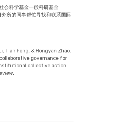
建省社会科学基金一般科研基金
理研究所的同事帮忙寻找和联系国际
Li, TIan Feng, & Hongyan Zhao.
 collaborative governance for
nstitutional collective action
eview
.