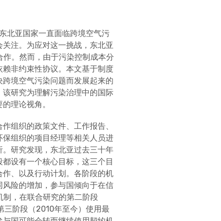
的东北亚国家一直面临跨境空气污
会关注。为应对这一挑战，东北亚
间合作。然而，由于污染控制成本分
依赖非约束性协议。本文基于制度
决跨境空气污染问题而发展起来的
。该研究为理解污染治理中的国际
要的理论视角。
合作组织的政策文件、工作报告、
环保组织的项目经理等相关人员进
析。研究发现，东北亚过去三十年
段都设有一个核心目标，这三个目
合作、以及行动计划。各阶段的机
同风险的增加，参与国倾向于在信
入机制，在联合研究的第二阶段
第三阶段（2010年至今）使用最
参与国可能会转而继续使用契约机