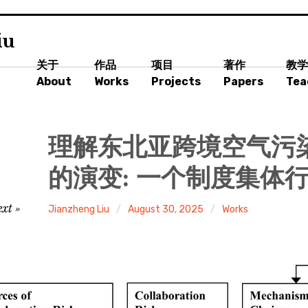
iu
关于
作品
项目
著作
教学
About
Works
Projects
Papers
Tea
理解东北亚跨境空气污
的演变: 一个制度集体
ext
Jianzheng Liu
August 30, 2025
Works