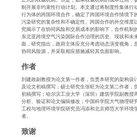
制开展非约束性行动计划。本文通过将制度性集体行
行为体的跨国环境合作，确定了跨国环境合作情境下
污染研究的复杂性和不确定性、跨国合作的外交维度
究揭示了在协同风险和交易成本的影响下，合作机制
东北亚跨境空气污染国际合作治理的历史、现状和未
面，研究指出，政府主体应充分考虑动态演变视角，
协同风险源，并采取相应措施减轻其负面影响。
作者
刘建政副教授为论文第一作者，负责本研究的架构设
及论文初稿撰写；硕士研究生张旺为论文第二作者，
初稿撰写；哈尔滨工业大学（深圳）建筑学院副教授
分析、验证和论文编辑修改；中国科学院大气物理研
工程与地理环境学院研究员冯添和北京师范大学环境
者。
致谢