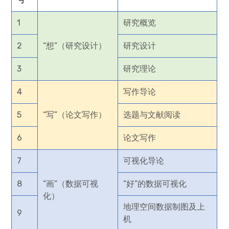
1
研究概览
2
“想”（研究设计）
研究设计
3
研究理论
4
写作导论
5
“写”（论文写作）
选题与文献阅读
6
论文写作
7
可视化导论
8
“画”（数据可视
“好”的数据可视化
化）
地理空间数据制图及上
9
机