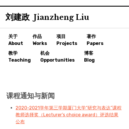
Skip
刘建政
to
Jianzheng Liu
content
关于
作品
项目
著作
About
Works
Projects
Papers
教学
机会
博客
Teaching
Opportunities
Blog
课程通知与新闻
2020-2021学年第三学期厦门大学“研究与表达”课程
教师选择奖（Lecturer’s choice award）评选结果
公布