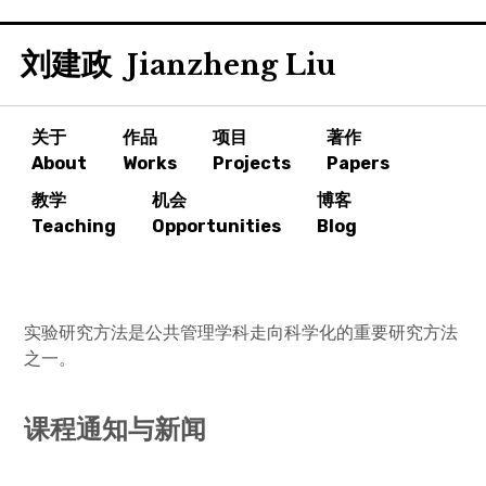
Skip
刘建政
to
Jianzheng Liu
content
关于
作品
项目
著作
About
Works
Projects
Papers
教学
机会
博客
Teaching
Opportunities
Blog
实验研究方法是公共管理学科走向科学化的重要研究方法
之一。
课程通知与新闻